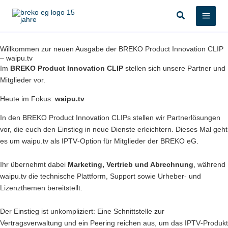
Zum
Suchen
Inhalt
springen
Willkommen zur neuen Ausgabe der BREKO Product Innovation CLIP
– waipu.tv
Im
BREKO Product Innovation CLIP
stellen sich unsere Partner und
Mitglieder vor.
Heute im Fokus:
waipu.tv
In den BREKO Product Innovation CLIPs stellen wir Partnerlösungen
vor, die euch den Einstieg in neue Dienste erleichtern. Dieses Mal geht
es um waipu.tv als IPTV‑Option für Mitglieder der BREKO eG.
Ihr übernehmt dabei
Marketing, Vertrieb und Abrechnung
, während
waipu.tv die technische Plattform, Support sowie Urheber‑ und
Lizenzthemen bereitstellt.
Der Einstieg ist unkompliziert: Eine Schnittstelle zur
Vertragsverwaltung und ein Peering reichen aus, um das IPTV‑Produkt