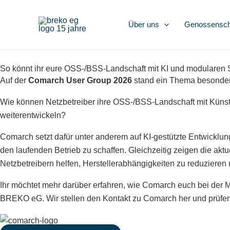
Zum
Inhalt
Über uns
Genossenscha
springen
So könnt ihr eure OSS-/BSS-Landschaft mit KI und modularen S
Auf der
Comarch User Group 2026
stand ein Thema besonder
Wie können Netzbetreiber ihre OSS-/BSS-Landschaft mit Künstlic
weiterentwickeln?
Comarch setzt dafür unter anderem auf KI-gestützte Entwicklu
den laufenden Betrieb zu schaffen.
Gleichzeitig zeigen die
aktu
Netzbetreibern helfen,
Herstellerabhängigkeiten zu reduzieren
Ihr möchtet mehr darüber erfahren, wie Comarch euch bei der
BREKO eG. Wir stellen den Kontakt zu Comarch her und prüfe