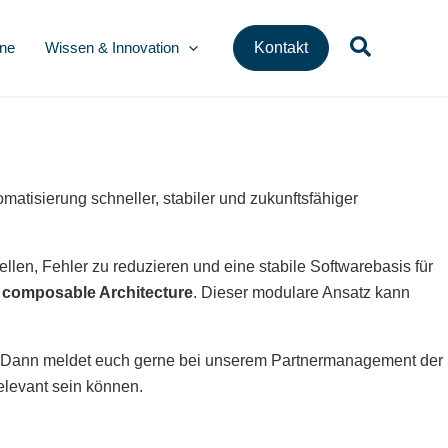
Suchen
ine
Wissen & Innovation
Kontakt
matisierung schneller, stabiler und zukunftsfähiger
ellen, Fehler zu reduzieren und eine stabile Softwarebasis für
g
composable
Architecture
. Dieser modulare Ansatz kann
 Dann meldet euch gerne bei unserem
Partnermanagement der
elevant sein können.