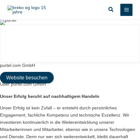
Zum
Suchen
Inhalt
springen
purtel.com GmbH
Website besuchen
Über purtel.com GmbH
Unser Erfolg beruht auf nachhaltigem Handeln
Unser Erfolg ist kein Zufall – er entsteht durch persönliches
Engagement, fachliche Kompetenz und technische Exzellenz. Wir
investieren kontinuierlich in die Weiterentwicklung unserer
Mitarbeiterinnen und Mitarbeiter, ebenso wie in unsere Technologien
und Dienste. Denn nur wer sich weiterentwickelt, bleibt dauerhaft