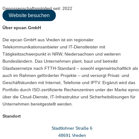
Genossenschaftsmitglied seit: 2022
Website besuchen
Über epcan GmbH
Die epcan GmbH aus Vreden ist ein regionaler
Telekommunikationsanbieter und IT-Dienstleister mit
Tätigkeitsschwerpunkt in NRW, Niedersachsen und weiteren
Bundesländern. Das Unternehmen plant, baut und betreibt
Glasfasernetze nach FTTH-Standard – sowohl eigenwirtschaftlich als
auch im Rahmen geförderter Projekte – und versorgt Privat- und
Geschäftskunden mit Internet, Telefonie und IPTV. Ergänzt wird das
Portfolio durch ISO-zertifizierte Rechenzentren unter der Marke epno
über die Cloud-Dienste, IT-Infrastruktur und Sicherheitslösungen für
Unternehmen bereitgestellt werden.
Standort
Stadtlohner Straße 6
48691 Vreden