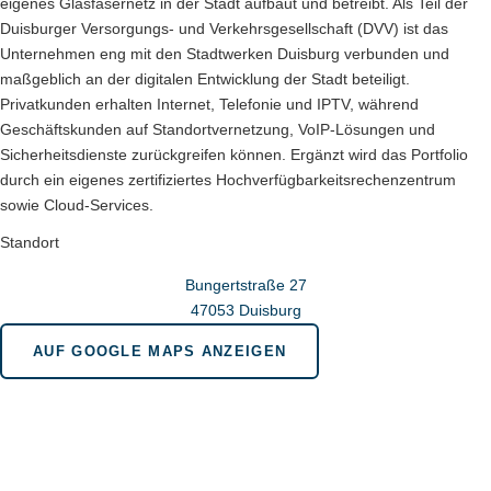
eigenes Glasfasernetz in der Stadt aufbaut und betreibt. Als Teil der
Duisburger Versorgungs- und Verkehrsgesellschaft (DVV) ist das
Unternehmen eng mit den Stadtwerken Duisburg verbunden und
maßgeblich an der digitalen Entwicklung der Stadt beteiligt.
Privatkunden erhalten Internet, Telefonie und IPTV, während
Geschäftskunden auf Standortvernetzung, VoIP-Lösungen und
Sicherheitsdienste zurückgreifen können. Ergänzt wird das Portfolio
durch ein eigenes zertifiziertes Hochverfügbarkeitsrechenzentrum
sowie Cloud-Services.
Standort
Bungertstraße 27
47053 Duisburg
AUF GOOGLE MAPS ANZEIGEN
Wir sind für Sie da in bonn.berlin.brüssel
Geschäftsstelle Bonn
Menuhinstraße 6